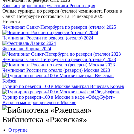
Чемпионат по реверси CПб 2026
Зарегистрированные участники
Регистрация
Очные турниры по реверси (отелло) чемпионата России в
Санкт-Петербурге состоялись 13-14 декабря 2025
Новости
Чемпионат Санкт-Петербурга по реверси (отелло) 2025
Чемпионат России по реверси (отелло) 2024
Фестиваль Ларикс 2024
Чемпионат Санкт-Петербурга по реверси (отелло) 2023
Чемпионат России по отелло (реверси) Москва 2023
Турнир по реверси-100 в Москве выиграл Вячеслав Кобзев
Турнир по реверси-100 в Москве в кафе «Обед-Буфет»
Встреча мастеров реверси в Москве
Библиотека «Ржевская»
О группе